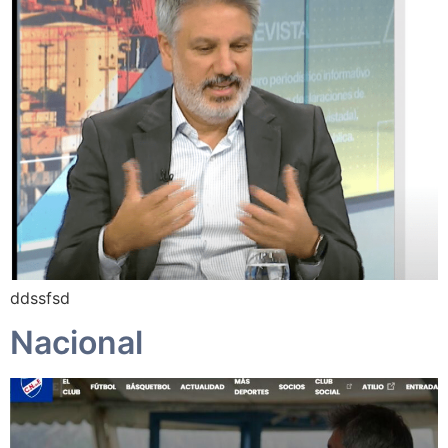
ddssfsd
Nacional