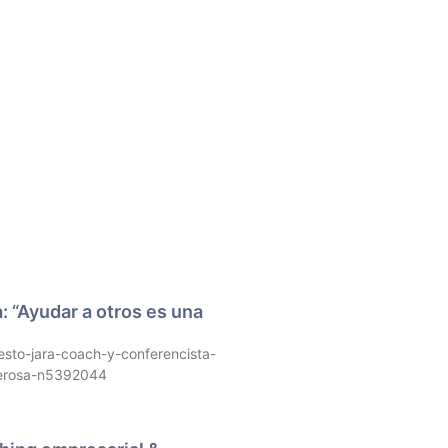
: “Ayudar a otros es una
sto-jara-coach-y-conferencista-
derosa-n5392044