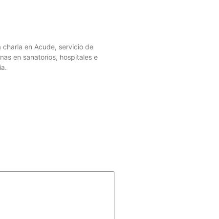
a charla en Acude, servicio de
as en sanatorios, hospitales e
ia.