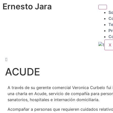
Ernesto Jara
So
Co
Te
Pr
Co
X
ACUDE
A través de su gerente comercial Veronica Curbelo fui 
una charla en Acude, servicio de compañía para perso
sanatorios, hospitales e internación domiciliaria.
Acompañar a personas que requieren cuidados relativos