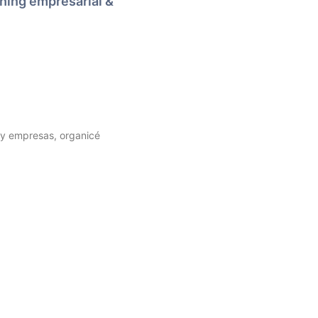
ching empresarial &
 y empresas, organicé