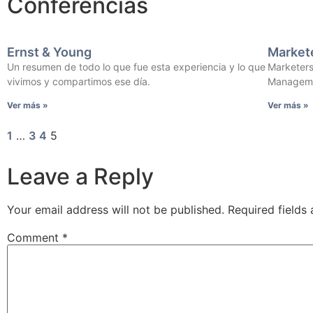
Conferencias
Ernst & Young
Market
Un resumen de todo lo que fue esta experiencia y lo que
Marketers
vivimos y compartimos ese día.
Manageme
Ver más »
Ver más »
1
…
3
4
5
Leave a Reply
Your email address will not be published.
Required fields
Comment
*