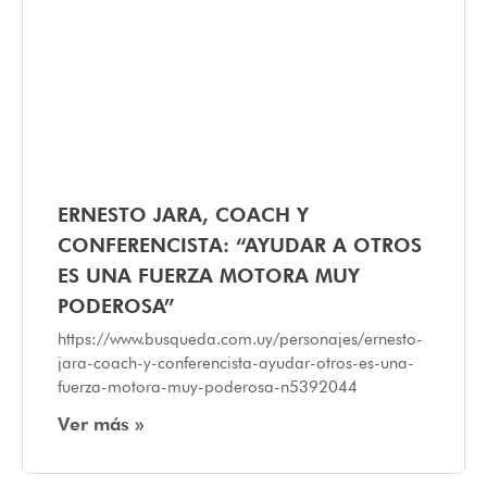
ERNESTO JARA, COACH Y
CONFERENCISTA: “AYUDAR A OTROS
ES UNA FUERZA MOTORA MUY
PODEROSA”
https://www.busqueda.com.uy/personajes/ernesto-
jara-coach-y-conferencista-ayudar-otros-es-una-
fuerza-motora-muy-poderosa-n5392044
Ver más »