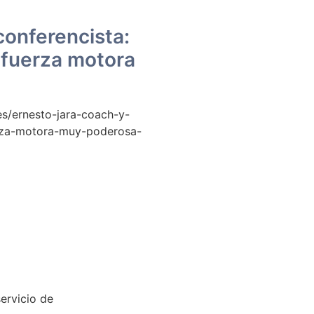
conferencista:
 fuerza motora
s/ernesto-jara-coach-y-
erza-motora-muy-poderosa-
servicio de