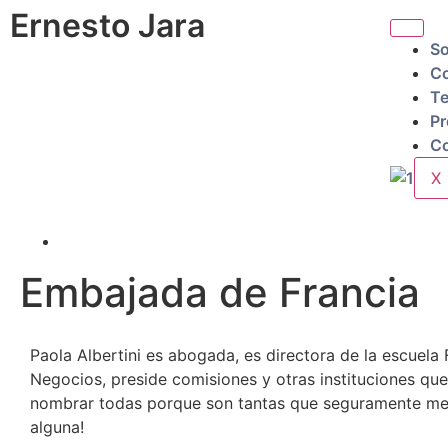
Ernesto Jara
So
Co
Te
Pr
Co
X
Embajada de Francia
Paola Albertini es abogada, es directora de la escuela
Negocios, preside comisiones y otras instituciones que
nombrar todas porque son tantas que seguramente me
alguna!