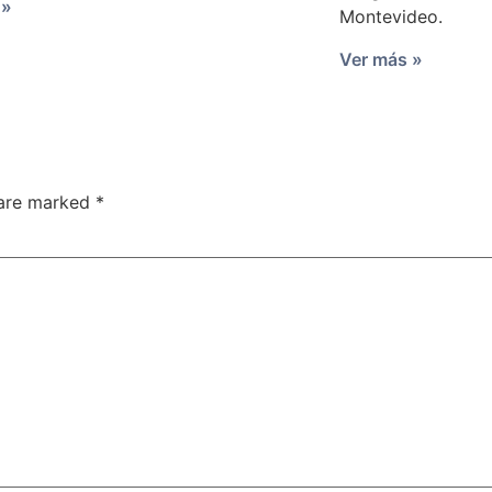
 »
Montevideo.
Ver más »
 are marked
*