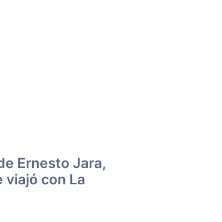
 de Ernesto Jara,
 viajó con La