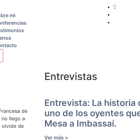
bre mi
nferencias
stimonios
ensa
ntacto
Entrevistas
Entrevista: La historia
 Francesa de
uno de los oyentes que
 no llego a
Mesa a Imbassaí.
 olvide de
Ver más »