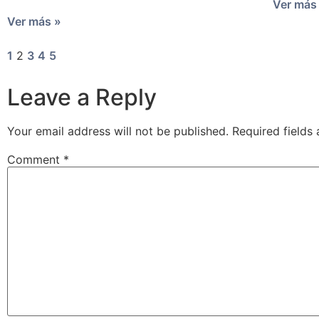
Ver más
Ver más »
1
2
3
4
5
Leave a Reply
Your email address will not be published.
Required fields
Comment
*