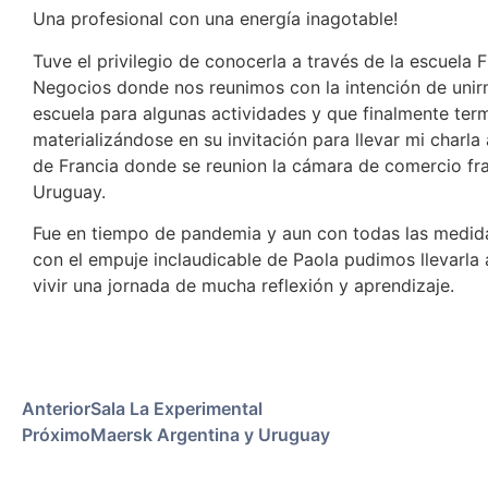
Una profesional con una energía inagotable!
Tuve el privilegio de conocerla a través de la escuela 
Negocios donde nos reunimos con la intención de unir
escuela para algunas actividades y que finalmente ter
materializándose en su invitación para llevar mi charla
de Francia donde se reunion la cámara de comercio fr
Uruguay.
Fue en tiempo de pandemia y aun con todas las medida
con el empuje inclaudicable de Paola pudimos llevarla 
vivir una jornada de mucha reflexión y aprendizaje.
Anterior
Sala La Experimental
Próximo
Maersk Argentina y Uruguay