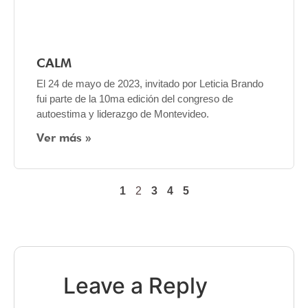
CALM
El 24 de mayo de 2023, invitado por Leticia Brando
fui parte de la 10ma edición del congreso de
autoestima y liderazgo de Montevideo.
Ver más »
1
2
3
4
5
Leave a Reply