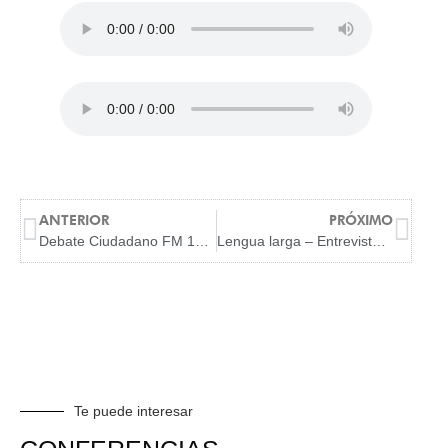
ANTERIOR
PRÓXIMO
Debate Ciudadano FM 101.9 09/09/20
Lengua larga – Entrevista a Ernesto Jara
Te puede interesar